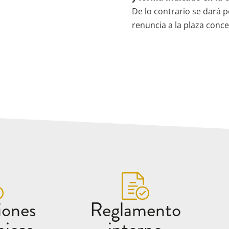
De lo contrario se dará 
renuncia a la plaza conce
iones
Reglamento