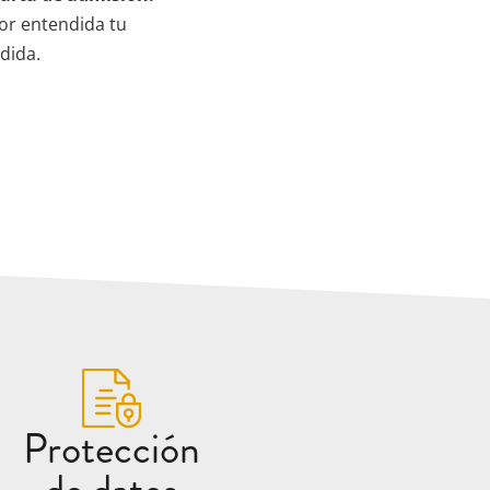
por entendida tu
dida.
Protección