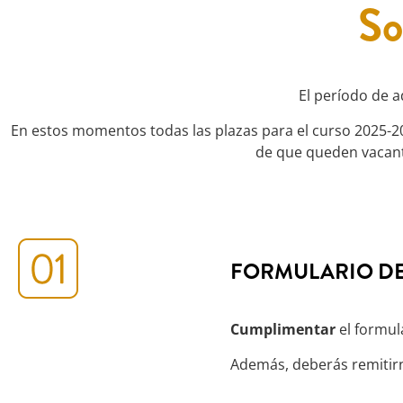
So
El período de 
En estos momentos todas las plazas para el curso 2025-202
de que queden vacante
FORMULARIO DE
Cumplimentar
el formula
Además, deberás remitirn