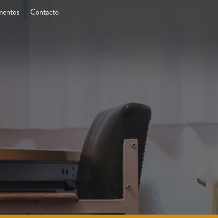
entos
Contacto