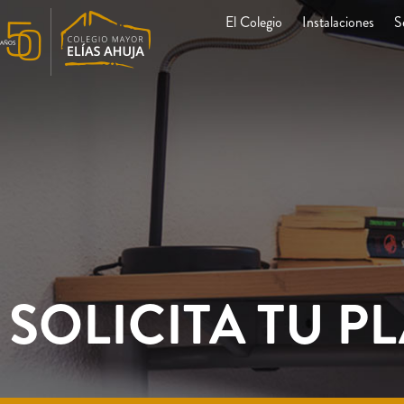
El Colegio
Instalaciones
S
SOLICITA TU P