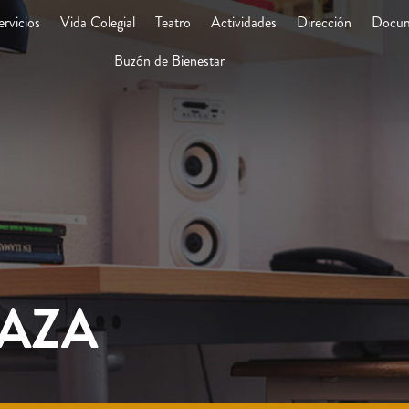
ervicios
Vida Colegial
Teatro
Actividades
Dirección
Docum
Buzón de Bienestar
LAZA