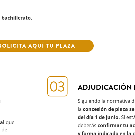
e bachillerato.
SOLICITA AQUÍ TU PLAZA
ADJUDICACIÓN 
a
Siguiendo la normativa d
la
concesión de plaza se
del día 1 de junio.
Si est
al
que
deberás
confirmar tu ac
0 de
y forma indicado en la 