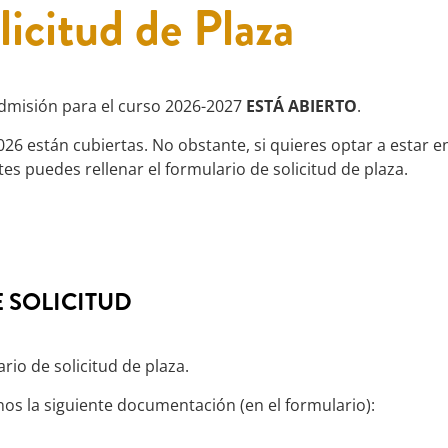
licitud de Plaza
admisión para el curso 2026-2027
ESTÁ ABIERTO
.
6 están cubiertas. No obstante, si quieres optar a estar en 
s puedes rellenar el formulario de solicitud de plaza.
 SOLICITUD
rio de solicitud de plaza.
os la siguiente documentación (en el formulario):