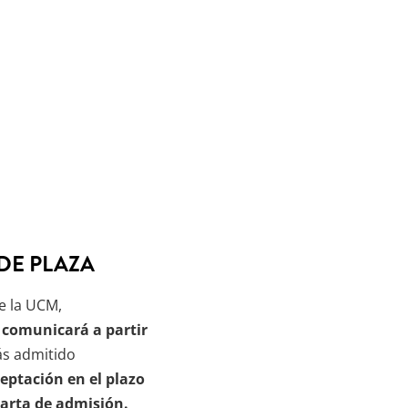
DE PLAZA
e la UCM,
 comunicará a partir
ás admitido
eptación en el plazo
carta de admisión.