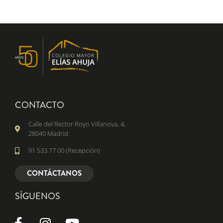
CONTACTO
Calle del Rector Royo Villanova, 4,
28040 Madrid
91 533 77 00 (Recepción)
CONTÁCTANOS
SÍGUENOS