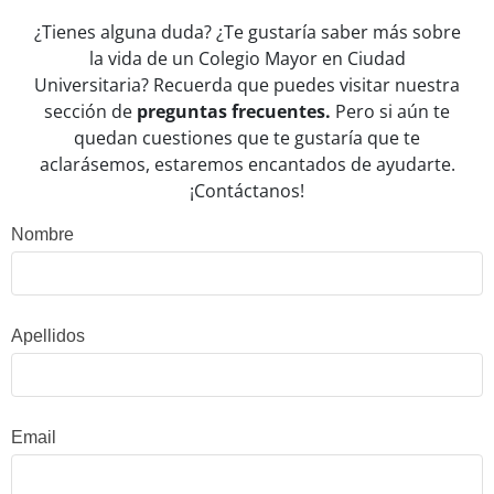
¿Tienes alguna duda? ¿Te gustaría saber más sobre
la vida de un Colegio Mayor en Ciudad
Universitaria? Recuerda que puedes visitar nuestra
sección de
preguntas frecuentes.
Pero si aún te
quedan cuestiones que te gustaría que te
aclarásemos, estaremos encantados de ayudarte.
¡Contáctanos!
Formulario
Nombre
de
contacto
Apellidos
Email