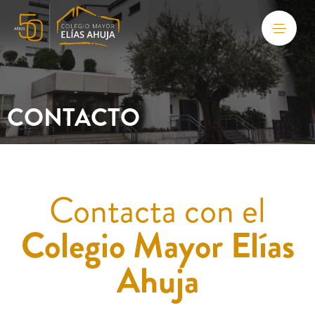
CONTACTO
Contacta con el
Colegio Mayor Elías
Ahuja