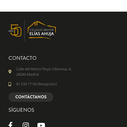
CONTACTO
Calle del Rector Royo Villanova, 4,
28040 Madrid
91 533 77 00 (Recepción)
CONTÁCTANOS
SÍGUENOS